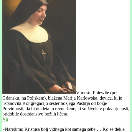
V mestu Pniewite (pri
Gdansku, na Poljskem), blažena Marĳa Karlowska, devica, ki je
ustanovila Kongregacĳo sester božjega Pastirja od božje
Previdnosti, da bi dekleta in revne žene, ki so živele v pokvarjenosti,
pridobile dostojanstvo božjih hčera.
Vir
»Naredimo Kristusa bolj vidnega kot samega sebe … Ko se dekle