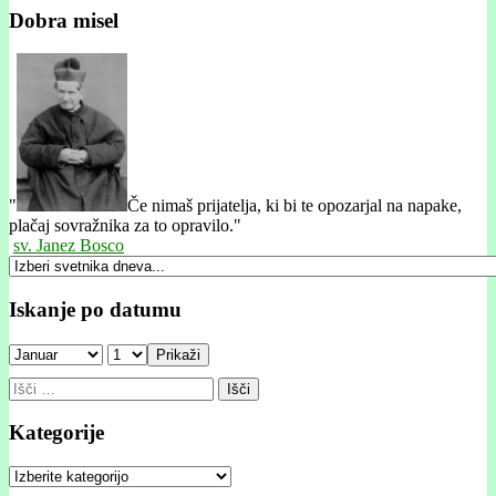
Dobra misel
"
Če nimaš prijatelja, ki bi te opozarjal na napake,
plačaj sovražnika za to opravilo."
sv. Janez Bosco
Iskanje po datumu
Prikaži
Išči:
Kategorije
Kategorije