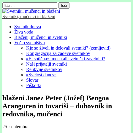
Išči:
Svetniki, mučenci in blaženi
Glavni
Skip
Svetnik dneva
to
Živa voda
meni
content
Blaženi, mučenci in svetniki
Več o svetništvu
Kje so živeli in delovali svetniki? (zemljevid)
Kongregacija za zadeve svetnikov
»Eksotična« imena ali svetniški zavetniki?
Naši prijatelji svetniki
Relikvije svetnikov
»Svetost danes«
Slovar
Piškotki
blaženi Janez Peter (Jožef) Bengoa
Aranguren in tovariši – duhovnik in
redovnika, mučenci
25. septembra