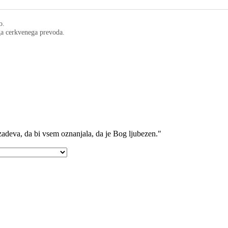
o.
ega cerkvenega prevoda.
rizadeva, da bi vsem oznanjala, da je Bog ljubezen."