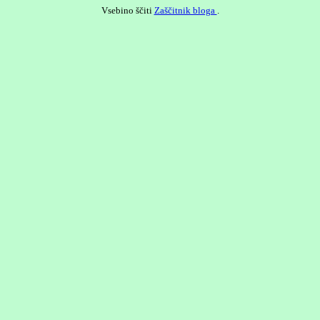
Vsebino ščiti
Zaščitnik bloga
.