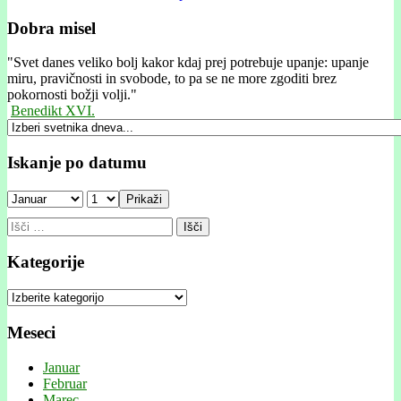
Dobra misel
"
Svet danes veliko bolj kakor kdaj prej potrebuje upanje: upanje
miru, pravičnosti in svobode, to pa se ne more zgoditi brez
pokornosti božji volji."
Benedikt XVI.
Iskanje po datumu
Prikaži
Išči:
Kategorije
Kategorije
Meseci
Januar
Februar
Marec