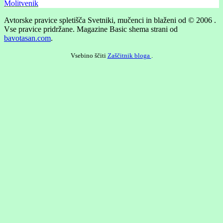
Molitvenik
Avtorske pravice spletišča Svetniki, mučenci in blaženi od © 2006 .
Vse pravice pridržane.
Magazine Basic shema strani od
bavotasan.com
.
Vsebino ščiti
Zaščitnik bloga
.