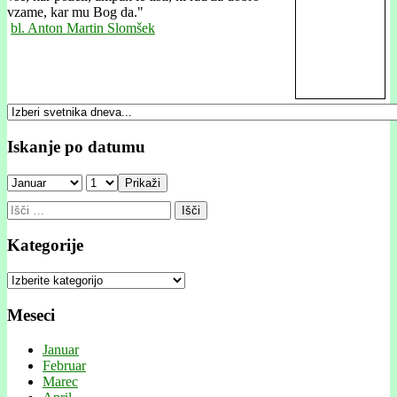
vzame, kar mu Bog da."
bl. Anton Martin Slomšek
Iskanje po datumu
Prikaži
Išči:
Kategorije
Kategorije
Meseci
Januar
Februar
Marec