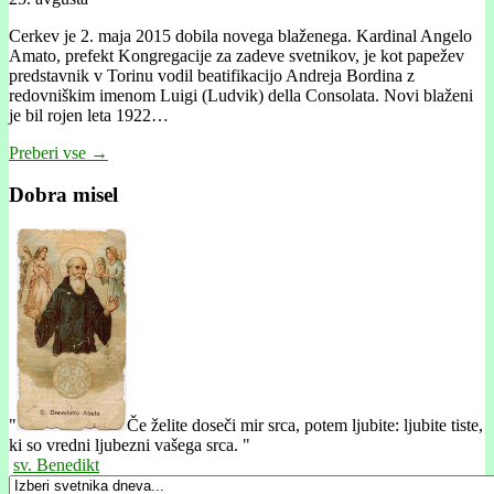
Cerkev je 2. maja 2015 dobila novega blaženega. Kardinal Angelo
Amato, prefekt Kongregacije za zadeve svetnikov, je kot papežev
predstavnik v Torinu vodil beatifikacijo Andreja Bordina z
redovniškim imenom Luigi (Ludvik) della Consolata. Novi blaženi
je bil rojen leta 1922…
Preberi vse →
Dobra misel
"
Če želite doseči mir srca, potem ljubite: ljubite tiste,
ki so vredni ljubezni vašega srca. "
sv. Benedikt