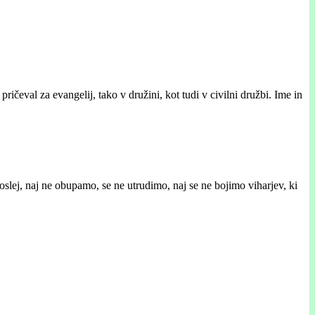
pričeval za evangelij, tako v družini, kot tudi v civilni družbi. Ime in
slej, naj ne obupamo, se ne utrudimo, naj se ne bojimo viharjev, ki