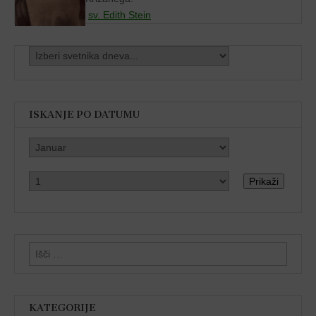
sv. Edith Stein
ISKANJE PO DATUMU
Prikaži
Išči:
KATEGORIJE