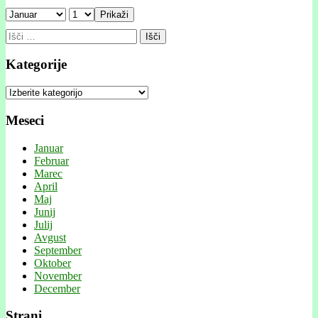
Prikaži
Išči:
Kategorije
Kategorije
Meseci
Januar
Februar
Marec
April
Maj
Junij
Julij
Avgust
September
Oktober
November
December
Strani