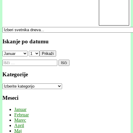
Iskanje po datumu
Prikaži
Išči:
Kategorije
Kategorije
Meseci
Januar
Februar
Marec
April
Maj