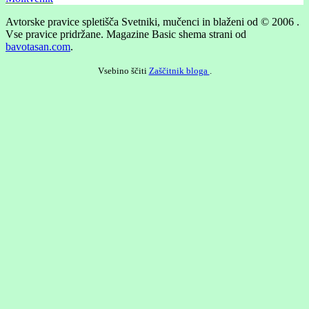
Avtorske pravice spletišča Svetniki, mučenci in blaženi od © 2006 .
Vse pravice pridržane.
Magazine Basic shema strani od
bavotasan.com
.
Vsebino ščiti
Zaščitnik bloga
.