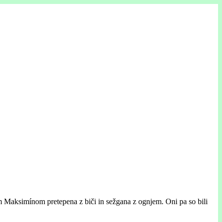
em Maksimínom pretepena z biči in sežgana z ognjem. Oni pa so bili