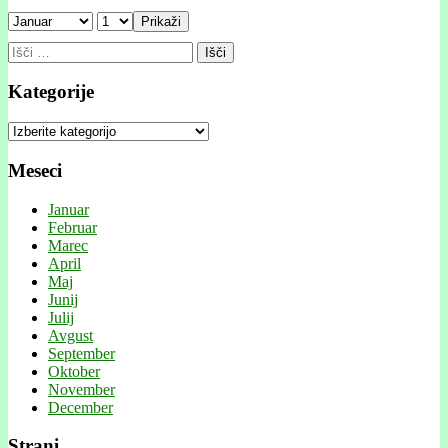
Prikaži
Išči:
Kategorije
Kategorije
Meseci
Januar
Februar
Marec
April
Maj
Junij
Julij
Avgust
September
Oktober
November
December
Strani