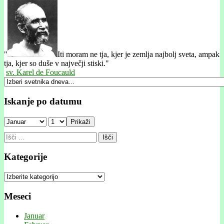
"
Iti moram ne tja, kjer je zemlja najbolj sveta, ampak
tja, kjer so duše v največji stiski."
sv. Karel de Foucauld
Iskanje po datumu
Prikaži
Išči:
Kategorije
Kategorije
Meseci
Januar