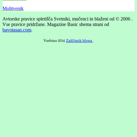
Molitvenik
Avtorske pravice spletišča Svetniki, mučenci in blaženi od © 2006 .
Vse pravice pridržane.
Magazine Basic shema strani od
bavotasan.com
.
Vsebino ščiti
Zaščitnik bloga
.