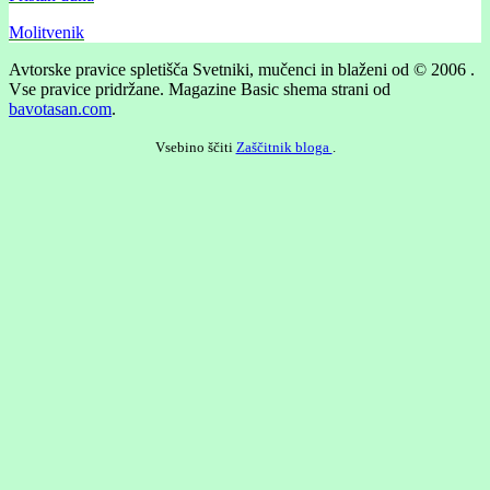
Molitvenik
Avtorske pravice spletišča Svetniki, mučenci in blaženi od © 2006 .
Vse pravice pridržane.
Magazine Basic shema strani od
bavotasan.com
.
Vsebino ščiti
Zaščitnik bloga
.