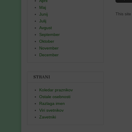
April
Maj
This sit
Junij
Julij
Avgust
September
Oktober
November
December
STRANI
Koledar praznikov
Ostale osebnosti
Razlaga imen
Viri svetnikov
Zavetniki