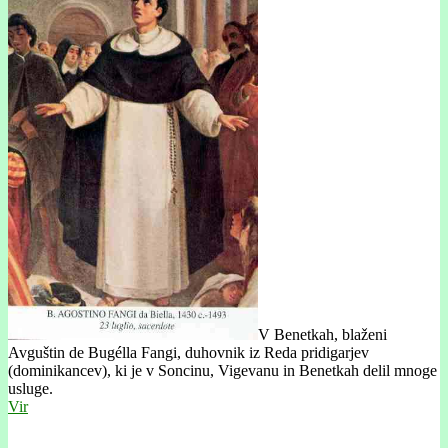
V Benetkah, blaženi
Avguštin de Bugélla Fangi, duhovnik iz Reda pridigarjev
(dominikancev), ki je v Soncinu, Vigevanu in Benetkah delil mnoge
usluge.
Vir