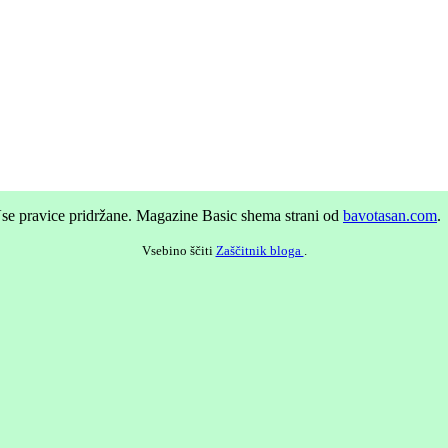
se pravice pridržane.
Magazine Basic shema strani od
bavotasan.com
.
Vsebino ščiti
Zaščitnik bloga
.