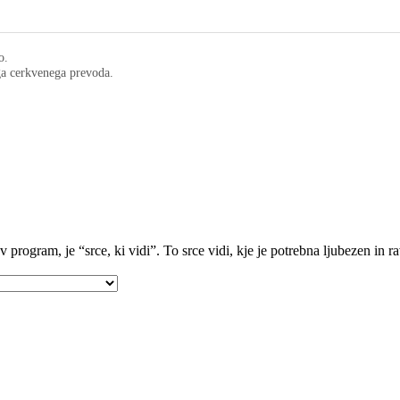
o.
ega cerkvenega prevoda.
program, je “srce, ki vidi”. To srce vidi, kje je potrebna ljubezen in r