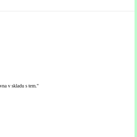
avna v skladu s tem."