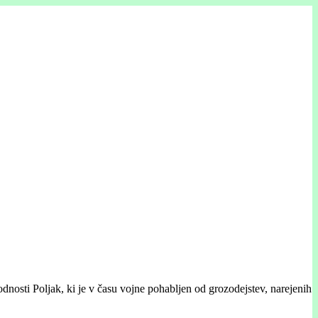
osti Poljak, ki je v času vojne pohabljen od grozodejstev, narejenih