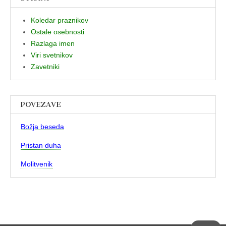
Koledar praznikov
Ostale osebnosti
Razlaga imen
Viri svetnikov
Zavetniki
POVEZAVE
Božja beseda
Pristan duha
Molitvenik