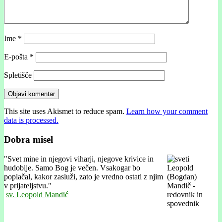
Ime
*
E-pošta
*
Spletišče
This site uses Akismet to reduce spam.
Learn how your comment
data is processed.
Dobra misel
"
Svet mine in njegovi viharji, njegove krivice in
hudobije. Samo Bog je večen. Vsakogar bo
poplačal, kakor zasluži, zato je vredno ostati z njim
v prijateljstvu."
sv. Leopold Mandić