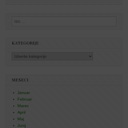
Išči:
KATEGORIJE
Kategorije
MESECI
Januar
Februar
Marec
April
Maj
Junij