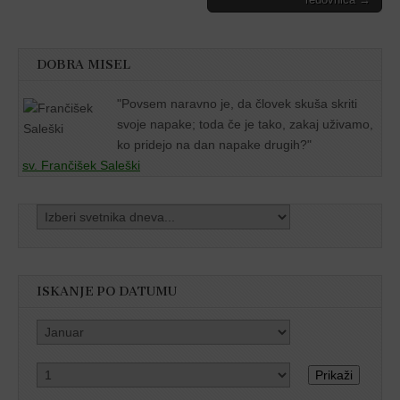
DOBRA MISEL
"
Povsem naravno je, da človek skuša skriti
svoje napake; toda če je tako, zakaj uživamo,
ko pridejo na dan napake drugih?"
sv. Frančišek Saleški
ISKANJE PO DATUMU
Prikaži