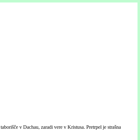
orišče v Dachau, zaradi vere v Kristusa. Pretrpel je strašna