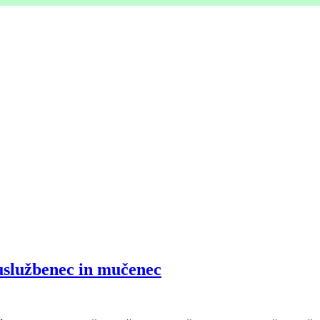
 uslužbenec in mučenec