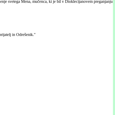
ljenje svetega Mena, mučenca, ki je bil v Dioklecijanovem preganjanju
rijatelj in Odrešenik."