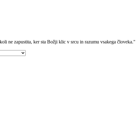
nikoli ne zapustita, ker sta Božji klic v srcu in razumu vsakega človeka."