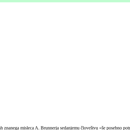
dah znanega misleca A. Brunnerja sedanjemu človeštvu »še posebno pot