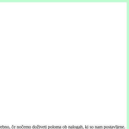
rebno, če nočemo doživeti poloma ob nalogah, ki so nam postavljene.