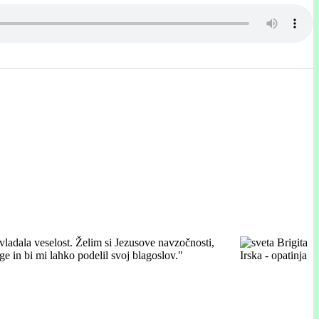
 vladala veselost. Želim si Jezusove navzočnosti,
ge in bi mi lahko podelil svoj blagoslov."