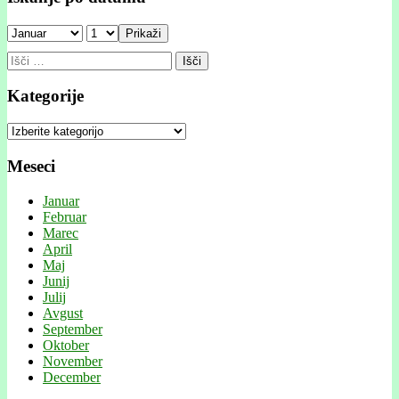
Prikaži
Išči:
Kategorije
Kategorije
Meseci
Januar
Februar
Marec
April
Maj
Junij
Julij
Avgust
September
Oktober
November
December