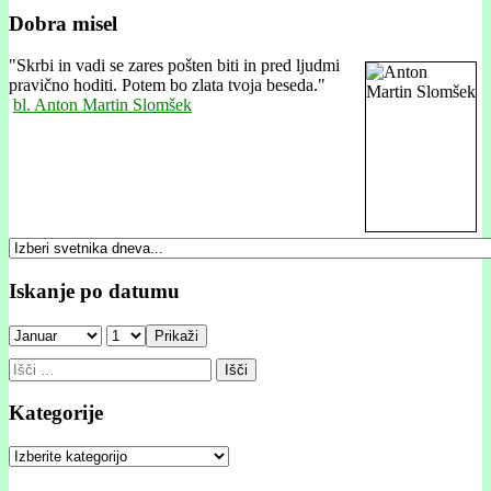
Dobra misel
"
Skrbi in vadi se zares pošten biti in pred ljudmi
pravično hoditi. Potem bo zlata tvoja beseda."
bl. Anton Martin Slomšek
Iskanje po datumu
Prikaži
Išči:
Kategorije
Kategorije