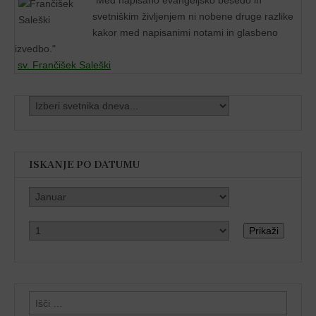
svetniškim življenjem ni nobene druge razlike
kakor med napisanimi notami in glasbeno
izvedbo."
sv. Frančišek Saleški
ISKANJE PO DATUMU
Prikaži
Išči: