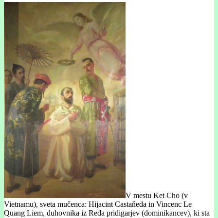
V mestu Ket Cho (v
Vietnamu), sveta mučenca: Hijacint Castaňeda in Vincenc Le
Quang Liem, duhovnika iz Reda pridigarjev (dominikancev), ki sta