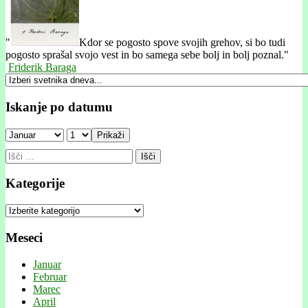
"
Kdor se pogosto spove svojih grehov, si bo tudi
pogosto sprašal svojo vest in bo samega sebe bolj in bolj poznal."
Friderik Baraga
Iskanje po datumu
Prikaži
Išči:
Kategorije
Kategorije
Meseci
Januar
Februar
Marec
April