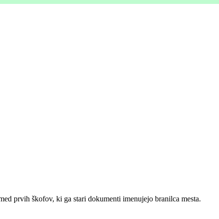
med prvih škofov, ki ga stari dokumenti imenujejo branilca mesta.