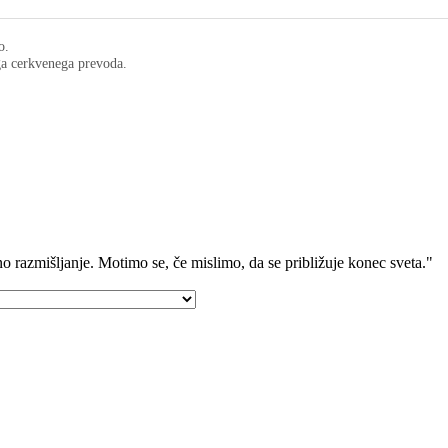
o.
ega cerkvenega prevoda.
o razmišljanje. Motimo se, če mislimo, da se približuje konec sveta."