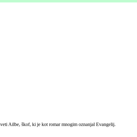
eti Ailbe, škof, ki je kot romar mnogim oznanjal Evangelij.