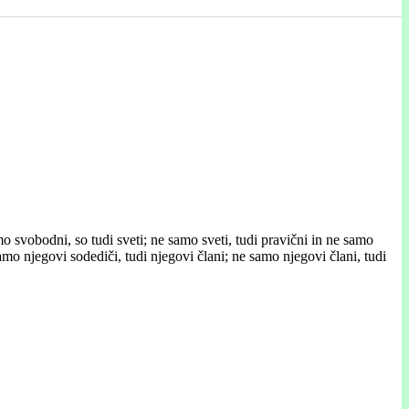
o svobodni, so tudi sveti; ne samo sveti, tudi pravični in ne samo
samo njegovi sodediči, tudi njegovi člani; ne samo njegovi člani, tudi