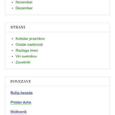
November
December
STRANI
Koledar praznikov
Ostale osebnosti
Razlaga imen
Viri svetnikov
Zavetniki
POVEZAVE
Božja beseda
Pristan duha
Molitvenik