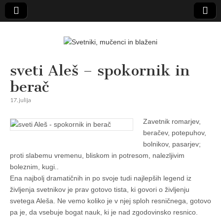
Svetniki,
sveti Aleš – spokornik in
berač
mučenci in
17. julija
blaženi
Zavetnik romarjev,
beračev, potepuhov,
bolnikov, pasarjev;
proti slabemu vremenu, bliskom in potresom, nalezljivim
boleznim, kugi..
Ena najbolj dramatičnih in po svoje tudi najlepših legend iz
življenja svetnikov je prav gotovo tista, ki govori o življenju
svetega Aleša. Ne vemo koliko je v njej sploh resničnega, gotovo
pa je, da vsebuje bogat nauk, ki je nad zgodovinsko resnico.