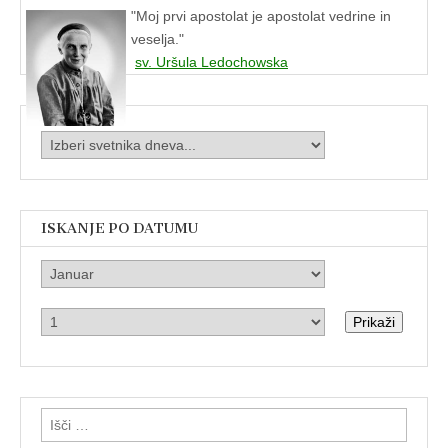
"
Moj prvi apostolat je apostolat vedrine in
veselja."
sv. Uršula Ledochowska
ISKANJE PO DATUMU
Prikaži
Išči: