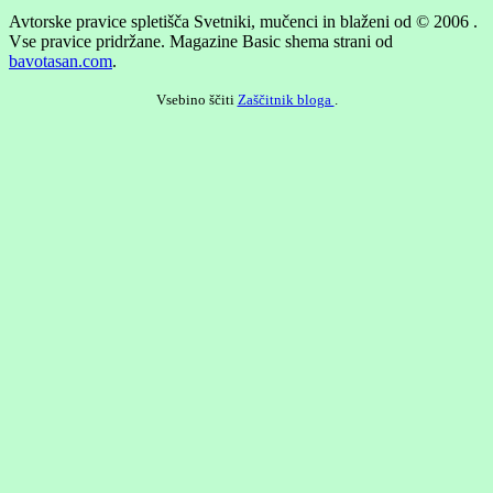
Avtorske pravice spletišča Svetniki, mučenci in blaženi od © 2006 .
Vse pravice pridržane.
Magazine Basic shema strani od
bavotasan.com
.
Vsebino ščiti
Zaščitnik bloga
.