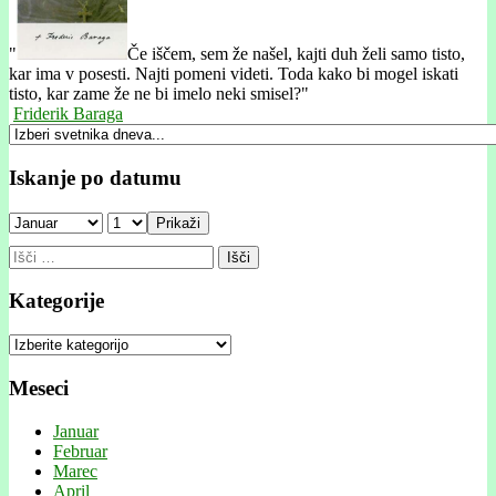
"
Če iščem, sem že našel, kajti duh želi samo tisto,
kar ima v posesti. Najti pomeni videti. Toda kako bi mogel iskati
tisto, kar zame že ne bi imelo neki smisel?"
Friderik Baraga
Iskanje po datumu
Prikaži
Išči:
Kategorije
Kategorije
Meseci
Januar
Februar
Marec
April