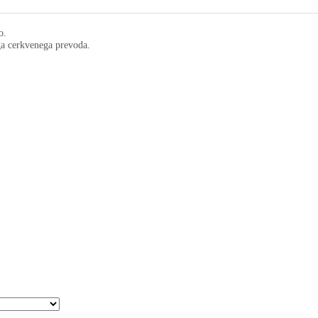
o.
ega cerkvenega prevoda.