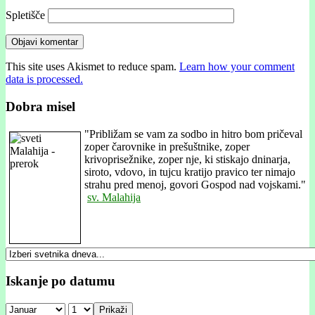
Spletišče
This site uses Akismet to reduce spam.
Learn how your comment
data is processed.
Dobra misel
"
Približam se vam za sodbo in hitro bom pričeval
zoper čarovnike in prešuštnike, zoper
krivoprisežnike, zoper nje, ki stiskajo dninarja,
siroto, vdovo, in tujcu kratijo pravico ter nimajo
strahu pred menoj, govori Gospod nad vojskami."
sv. Malahija
Iskanje po datumu
Prikaži