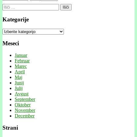
Išči:
Kategorije
Kategorije
Meseci
Januar
Februar
Marec
April
Maj
Junij
Julij
Avgust
September
Oktober
November
December
Strani