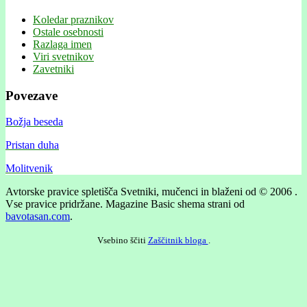
Koledar praznikov
Ostale osebnosti
Razlaga imen
Viri svetnikov
Zavetniki
Povezave
Božja beseda
Pristan duha
Molitvenik
Avtorske pravice spletišča Svetniki, mučenci in blaženi od © 2006 .
Vse pravice pridržane.
Magazine Basic shema strani od
bavotasan.com
.
Vsebino ščiti
Zaščitnik bloga
.