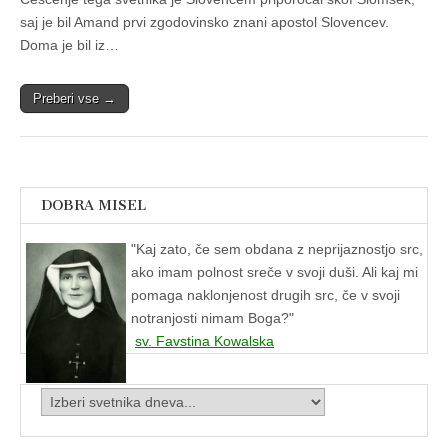
saj je bil Amand prvi zgodovinsko znani apostol Slovencev.
Doma je bil iz…
Preberi vse →
DOBRA MISEL
"
Kaj zato, če sem obdana z neprijaznostjo src,
ako imam polnost sreče v svoji duši. Ali kaj mi
pomaga naklonjenost drugih src, če v svoji
notranjosti nimam Boga?"
sv. Favstina Kowalska