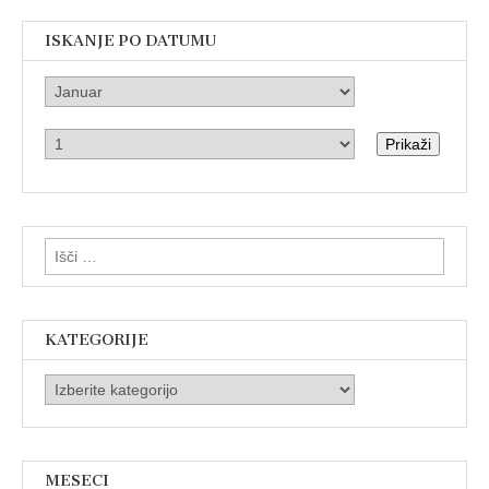
ISKANJE PO DATUMU
Prikaži
Išči:
KATEGORIJE
Kategorije
MESECI