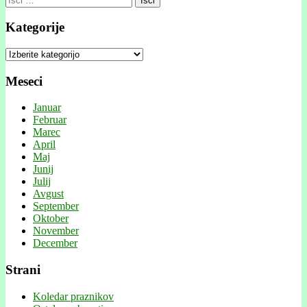
Kategorije
Kategorije
Meseci
Januar
Februar
Marec
April
Maj
Junij
Julij
Avgust
September
Oktober
November
December
Strani
Koledar praznikov