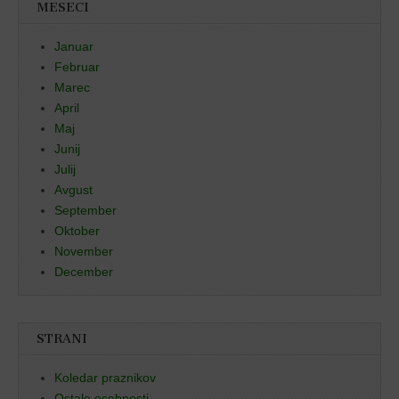
MESECI
Januar
Februar
Marec
April
Maj
Junij
Julij
Avgust
September
Oktober
November
December
STRANI
Koledar praznikov
Ostale osebnosti