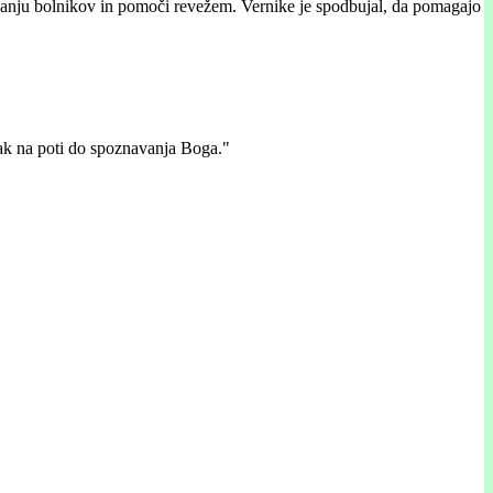
kovanju bolnikov in pomoči revežem. Vernike je spodbujal, da pomagajo
rak na poti do spoznavanja Boga."