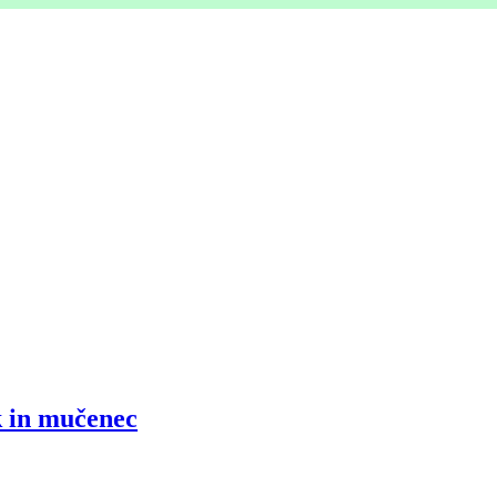
k in mučenec