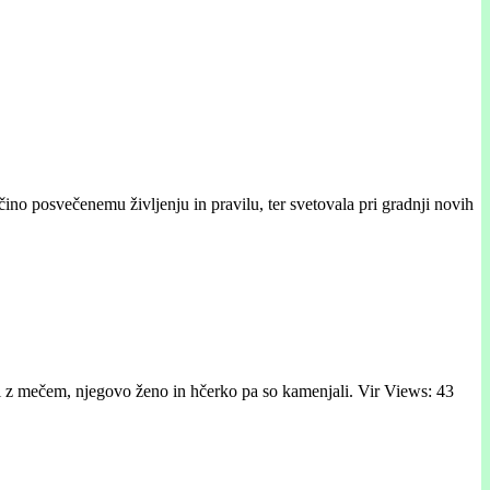
ino posvečenemu življenju in pravilu, ter svetovala pri gradnji novih
i z mečem, njegovo ženo in hčerko pa so kamenjali. Vir Views: 43