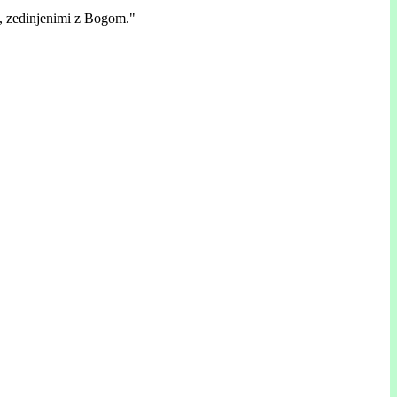
m, zedinjenimi z Bogom."