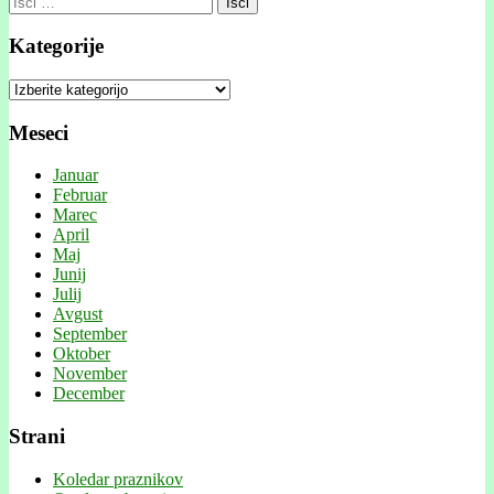
Kategorije
Kategorije
Meseci
Januar
Februar
Marec
April
Maj
Junij
Julij
Avgust
September
Oktober
November
December
Strani
Koledar praznikov