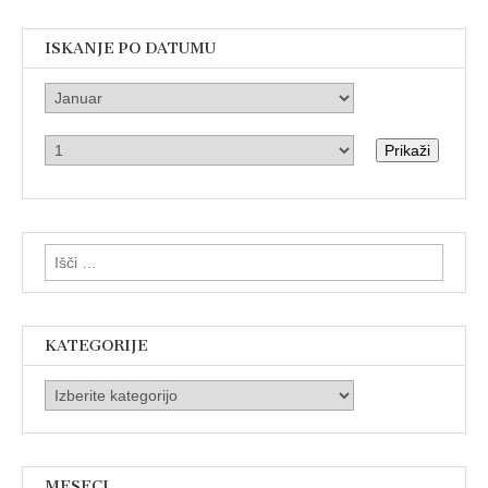
ISKANJE PO DATUMU
Prikaži
Išči:
KATEGORIJE
Kategorije
MESECI