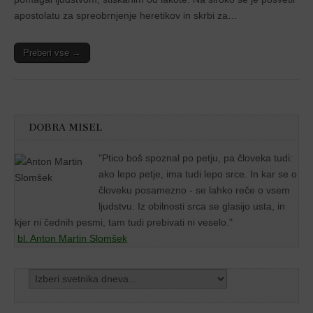
apostolatu za spreobrnjenje heretikov in skrbi za…
Preberi vse →
DOBRA MISEL
"
Ptico boš spoznal po petju, pa človeka tudi:
ako lepo petje, ima tudi lepo srce. In kar se o
človeku posamezno - se lahko reče o vsem
ljudstvu. Iz obilnosti srca se glasijo usta, in
kjer ni čednih pesmi, tam tudi prebivati ni veselo."
bl. Anton Martin Slomšek