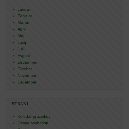
Januar
Februar
Marec
April
Maj
Junij
Julij
Avgust
September
Oktober
November
December
STRANI
Koledar praznikov
Ostale osebnosti