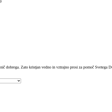
9
i nič dobrega. Zato kristjan vedno in vztrajno prosi za pomoč Svetega