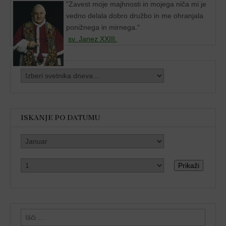
"
Zavest moje majhnosti in mojega niča mi je
vedno delala dobro družbo in me ohranjala
ponižnega in mirnega."
sv. Janez XXIII.
ISKANJE PO DATUMU
Prikaži
Išči: